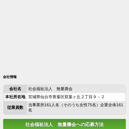
会社情報
会社名
社会福祉法人 無量壽会
本社所在地
宮城県仙台市青葉区双葉ヶ丘２丁目９－２
当事業所161人名（そのうち女性75名）企業全体161
従業員数
名
社会福祉法人 無量壽会への応募方法