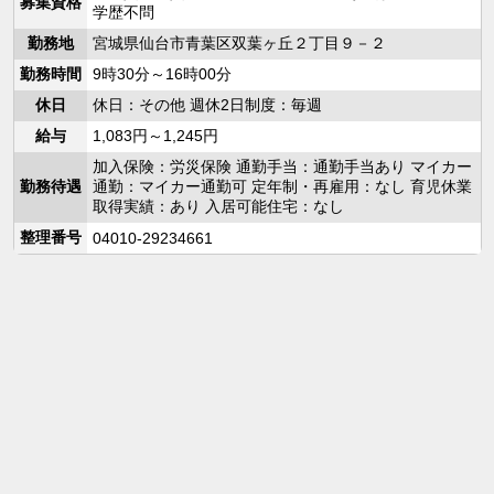
募集資格
学歴不問
勤務地
宮城県仙台市青葉区双葉ヶ丘２丁目９－２
勤務時間
9時30分～16時00分
休日
休日：その他 週休2日制度：毎週
給与
1,083円～1,245円
加入保険：労災保険 通勤手当：通勤手当あり マイカー
勤務待遇
通勤：マイカー通勤可 定年制・再雇用：なし 育児休業
取得実績：あり 入居可能住宅：なし
整理番号
04010-29234661