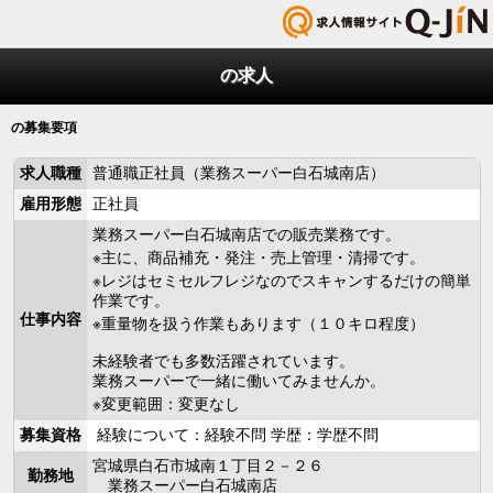
の求人
の募集要項
求人職種
普通職正社員（業務スーパー白石城南店）
雇用形態
正社員
業務スーパー白石城南店での販売業務です。
※主に、商品補充・発注・売上管理・清掃です。
※レジはセミセルフレジなのでスキャンするだけの簡単
作業です。
仕事内容
※重量物を扱う作業もあります（１０キロ程度）
未経験者でも多数活躍されています。
業務スーパーで一緒に働いてみませんか。
※変更範囲：変更なし
募集資格
経験について：経験不問 学歴：学歴不問
宮城県白石市城南１丁目２－２６
勤務地
業務スーパー白石城南店