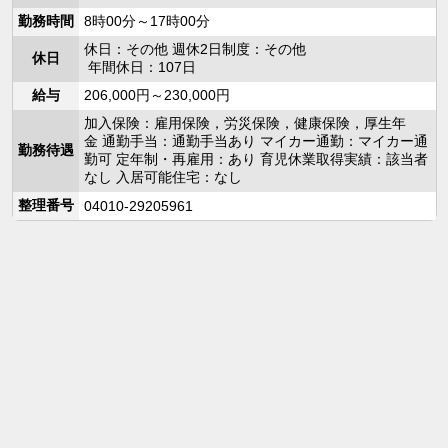
勤務時間
8時00分～17時00分
休日：その他 週休2日制度：その他
休日
年間休日：107日
給与
206,000円～230,000円
加入保険：雇用保険，労災保険，健康保険，厚生年
金 通勤手当：通勤手当あり マイカー通勤：マイカー通
勤務待遇
勤可 定年制・再雇用：あり 育児休業取得実績：該当者
なし 入居可能住宅：なし
整理番号
04010-29205961