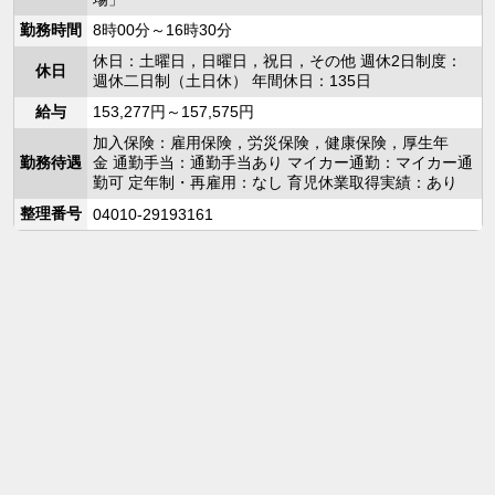
勤務時間
8時00分～16時30分
休日：土曜日，日曜日，祝日，その他 週休2日制度：
休日
週休二日制（土日休） 年間休日：135日
給与
153,277円～157,575円
加入保険：雇用保険，労災保険，健康保険，厚生年
勤務待遇
金 通勤手当：通勤手当あり マイカー通勤：マイカー通
勤可 定年制・再雇用：なし 育児休業取得実績：あり
整理番号
04010-29193161