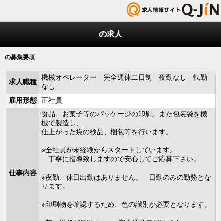
の求人
の募集要項
機械オペレーター 完全週休二日制 夜勤なし 転勤
求人職種
なし
雇用形態
正社員
食品、お菓子等のパッケージの印刷。また包装袋を機
械で製造し、
仕上がった袋の検品、梱包等を行います。
※全社員が未経験からスタートしています。
丁寧に指導致しますので安心してご応募下さい。
仕事内容
※夜勤、休日出勤はありません。 日勤のみの勤務とな
ります。
※印刷物を確認するため、色の識別が必要となります。