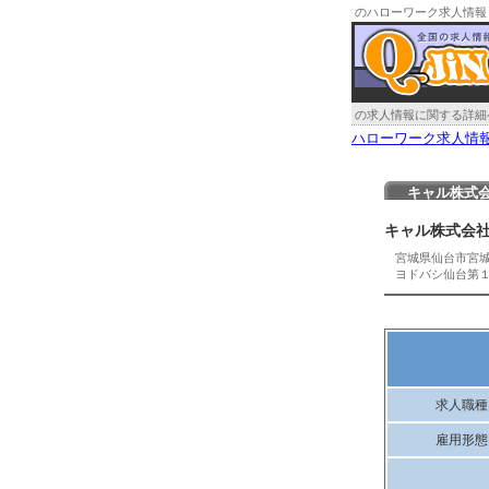
のハローワーク求人情報
の求人情報に関する詳細
ハローワーク求人情
キャル株式
キャル株式会
宮城県仙台市宮
ヨドバシ仙台第
求人職種
雇用形態