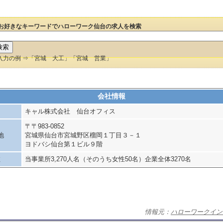
お好きなキーワードでハローワーク仙台の求人を検索
入力の例 ⇒「宮城 大工」「宮城 営業」
会社情報
キャル株式会社 仙台オフィス
〒〒983-0852
地
宮城県仙台市宮城野区榴岡１丁目３－１
ヨドバシ仙台第１ビル９階
数
当事業所3,270人名（そのうち女性50名）企業全体3270名
情報元：
ハローワークイン