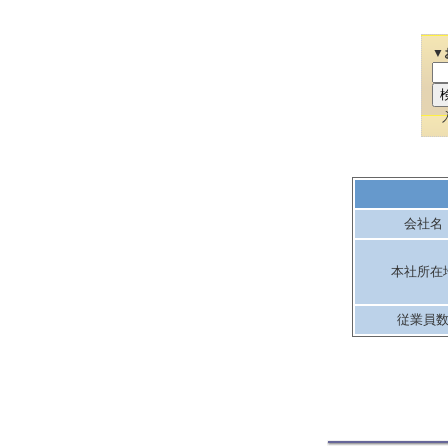
▼
会社名
本社所在
従業員