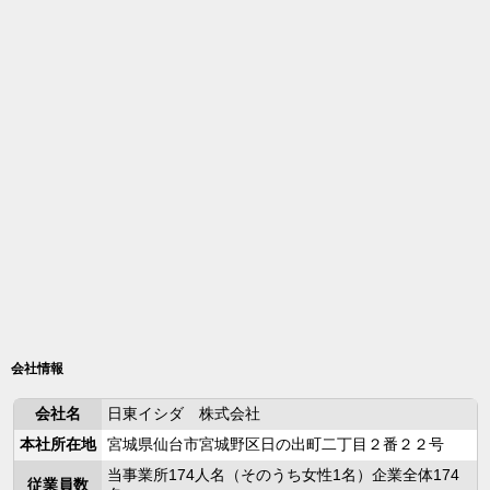
会社情報
会社名
日東イシダ 株式会社
本社所在地
宮城県仙台市宮城野区日の出町二丁目２番２２号
当事業所174人名（そのうち女性1名）企業全体174
従業員数