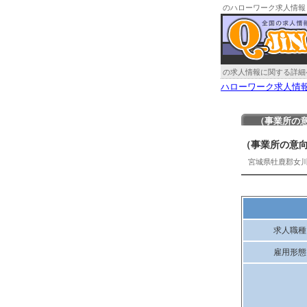
のハローワーク求人情報
の求人情報に関する詳細
ハローワーク求人情
（事業所の
（事業所の意
宮城県牡鹿郡女
求人職種
雇用形態