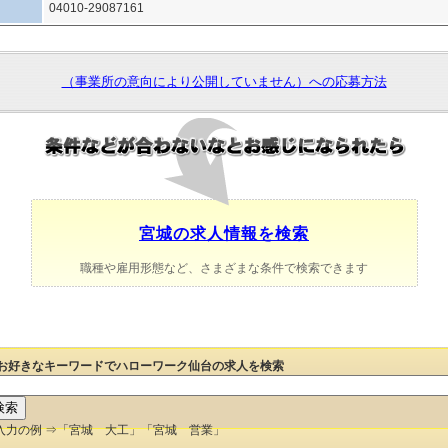
04010-29087161
（事業所の意向により公開していません）への応募方法
宮城の求人情報を検索
職種や雇用形態など、さまざまな条件で検索できます
お好きなキーワードでハローワーク仙台の求人を検索
入力の例 ⇒「宮城 大工」「宮城 営業」