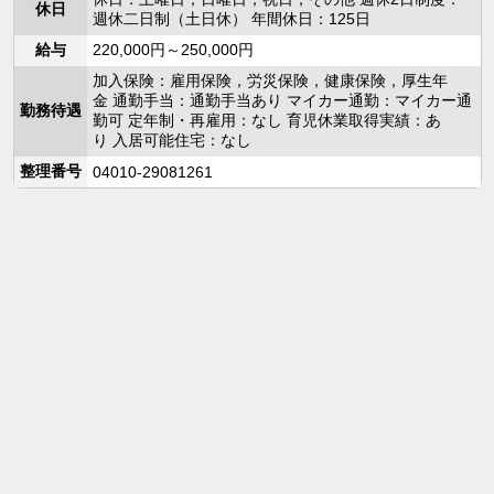
休日
週休二日制（土日休） 年間休日：125日
給与
220,000円～250,000円
加入保険：雇用保険，労災保険，健康保険，厚生年
金 通勤手当：通勤手当あり マイカー通勤：マイカー通
勤務待遇
勤可 定年制・再雇用：なし 育児休業取得実績：あ
り 入居可能住宅：なし
整理番号
04010-29081261