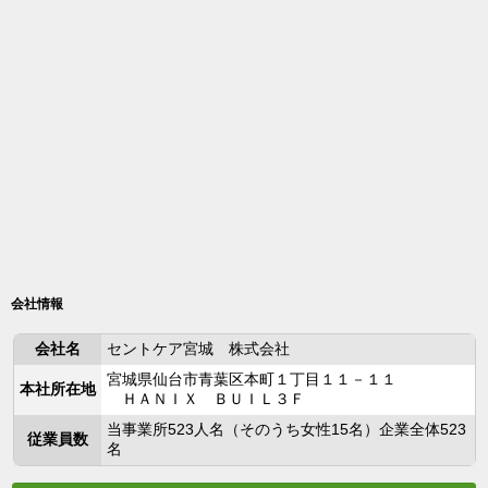
会社情報
会社名
セントケア宮城 株式会社
宮城県仙台市青葉区本町１丁目１１－１１
本社所在地
ＨＡＮＩＸ ＢＵＩＬ３Ｆ
当事業所523人名（そのうち女性15名）企業全体523
従業員数
名