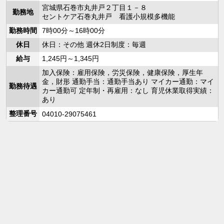
宮城県石巻市丸井戸２丁目１－８
勤務地
セントケア石巻丸井戸 看護小規模多機能
勤務時間
7時00分～16時00分
休日
休日：その他 週休2日制度：毎週
給与
1,245円～1,345円
加入保険：雇用保険，労災保険，健康保険，厚生年
金，財形 通勤手当：通勤手当あり マイカー通勤：マイ
勤務待遇
カー通勤可 定年制・再雇用：なし 育児休業取得実績：
あり
整理番号
04010-29075461