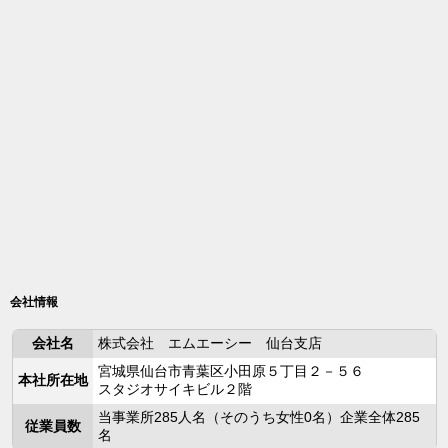
会社情報
会社名
株式会社 エムエーシー 仙台支店
宮城県仙台市青葉区小田原５丁目２－５６
本社所在地
スタジオサイキビル２階
当事業所285人名（そのうち女性0名）企業全体285
従業員数
名