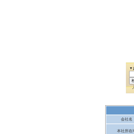
▼
会社名
本社所在