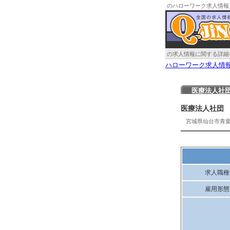
のハローワーク求人情報
の求人情報に関する詳細
ハローワーク求人情
医療法人社
医療法人社団
宮城県仙台市青
求人職種
雇用形態