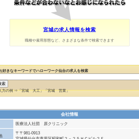
宮城の求人情報を検索
職種や雇用形態など、さまざまな条件で検索できます
お好きなキーワードでハローワーク仙台の求人を検索
入力の例 ⇒「宮城 大工」「宮城 営業」
会社情報
医療法人社団 原クリニック
〒〒981-0913
地
宮城県仙台市青葉区昭和町２－２５ＨＣビル２Ｆ