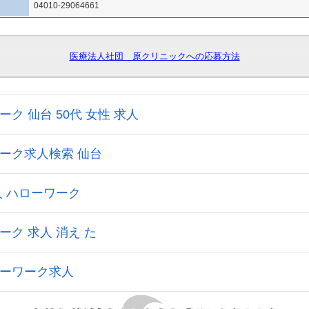
04010-29064661
医療法人社団 原クリニックへの応募方法