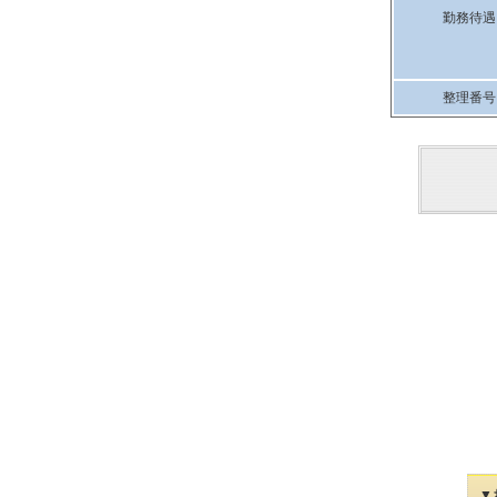
勤務待遇
整理番号
▼