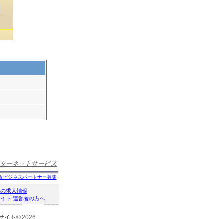
ターネットサービス
版ビジネスパートナー募集
クの求人情報
イト 運営者の方へ
サイト
© 2026