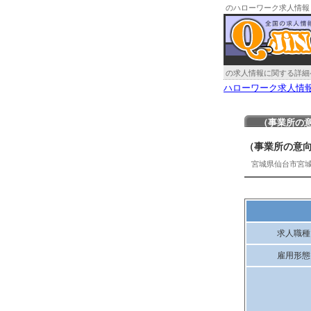
のハローワーク求人情報
の求人情報に関する詳細
ハローワーク求人情
（事業所の
（事業所の意
宮城県仙台市宮
求人職種
雇用形態