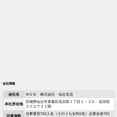
会社情報
会社名
ＷＤＢ 株式会社 仙台支店
宮城県仙台市青葉区花京院１丁目１－２０ 花京院
本社所在地
スクエア２１階
当事業所762人名（そのうち女性0名）企業全体762
従業員数