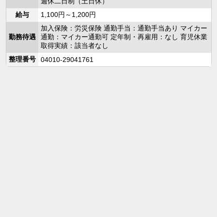
週休二日制（土日休）
給与
1,100円～1,200円
加入保険：労災保険 通勤手当：通勤手当あり マイカー
勤務待遇
通勤：マイカー通勤可 定年制・再雇用：なし 育児休業
取得実績：該当者なし
整理番号
04010-29041761