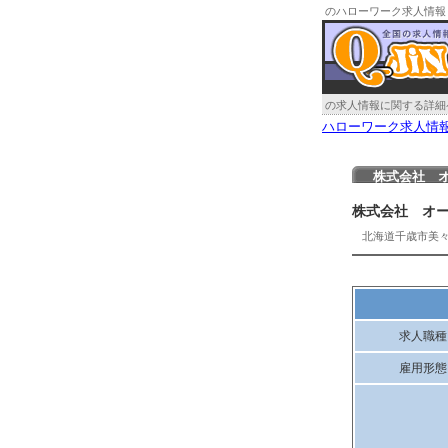
のハローワーク求人情報
の求人情報に関する詳細
ハローワーク求人情
株式会社 
株式会社 オ
北海道千歳市美
求人職種
雇用形態