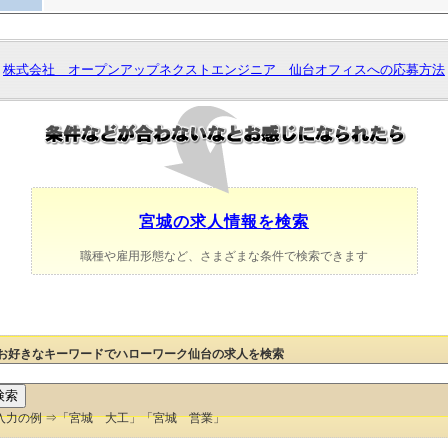
株式会社 オープンアップネクストエンジニア 仙台オフィスへの応募方法
宮城の求人情報を検索
職種や雇用形態など、さまざまな条件で検索できます
お好きなキーワードでハローワーク仙台の求人を検索
入力の例 ⇒「宮城 大工」「宮城 営業」