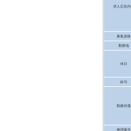
求人広告内
募集資格
勤務地
休日
給与
勤務待遇
整理番号