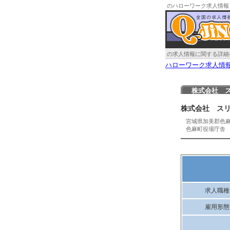
のハローワーク求人情報
の求人情報に関する詳細
ハローワーク求人情
株式会社 
株式会社 ス
宮城県加美郡色
色麻町役場庁舎
求人職種
雇用形態