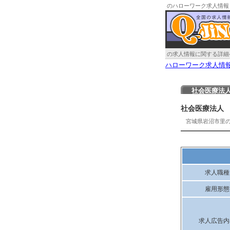
のハローワーク求人情報
の求人情報に関する詳細
ハローワーク求人情
社会医療法
社会医療法人
宮城県岩沼市里
求人職種
雇用形態
求人広告内