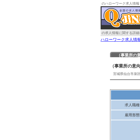
のハローワーク求人情報
の求人情報に関する詳細
ハローワーク求人情
（事業所の
（事業所の意
宮城県仙台市泉
求人職種
雇用形態