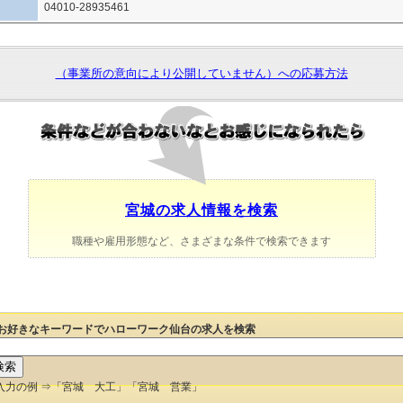
04010-28935461
（事業所の意向により公開していません）への応募方法
宮城の求人情報を検索
職種や雇用形態など、さまざまな条件で検索できます
お好きなキーワードでハローワーク仙台の求人を検索
入力の例 ⇒「宮城 大工」「宮城 営業」