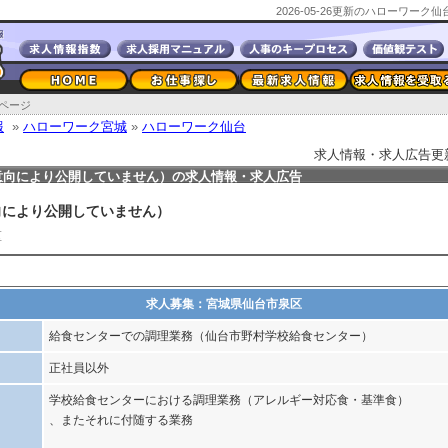
2026-05-26更新のハローワー
ページ
報
»
ハローワーク宮城
»
ハローワーク仙台
求人情報・求人広告更新日2
意向により公開していません）の求人情報・求人広告
向により公開していません）
区
求人募集：宮城県仙台市泉区
給食センターでの調理業務（仙台市野村学校給食センター）
正社員以外
学校給食センターにおける調理業務（アレルギー対応食・基準食）
、またそれに付随する業務