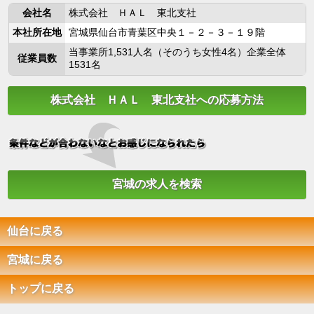
会社名
株式会社 ＨＡＬ 東北支社
本社所在地
宮城県仙台市青葉区中央１－２－３－１９階
当事業所1,531人名（そのうち女性4名）企業全体
従業員数
1531名
株式会社 ＨＡＬ 東北支社への応募方法
宮城の求人を検索
仙台に戻る
宮城に戻る
トップに戻る