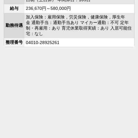
給与
236,670円～580,000円
加入保険：雇用保険，労災保険，健康保険，厚生年
金 通勤手当：通勤手当あり マイカー通勤：不可 定年
勤務待遇
制・再雇用：あり 育児休業取得実績：あり 入居可能住
宅：なし
整理番号
04010-28925261