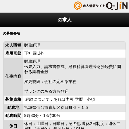
の求人
の募集要項
求人職種
財務経理
雇用形態
正社員以外
財務経理
伝票入力、請求書作成、経費精算管理等財務経費に関
わる業務全般
仕事内容
変更範囲：会社の定める業務
ブランクのある方も歓迎
募集資格
経験について：あれば尚可 学歴：必須
勤務地
宮城県仙台市青葉区春日町６－１５
勤務時間
9時30分～18時30分
休日：土曜日，日曜日，その他 週休2日制度：週休二
休日
日制（土日休） 年間休日：105日