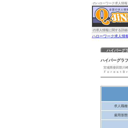
のハローワーク求人情報
の求人情報に関する詳細
ハローワーク求人情
ハイパーグ
ハイパーグラ
宮城県柴田郡川
ＦｏｒｅｓｔＢ
求人職種
雇用形態