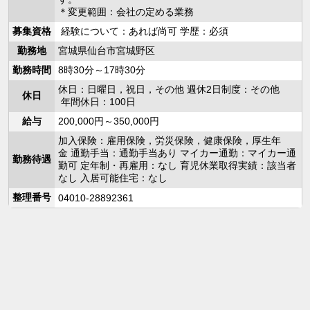
＊変更範囲：会社の定める業務
募集資格
経験について：あれば尚可 学歴：必須
勤務地
宮城県仙台市宮城野区
勤務時間
8時30分～17時30分
休日：日曜日，祝日，その他 週休2日制度：その他
休日
年間休日：100日
給与
200,000円～350,000円
加入保険：雇用保険，労災保険，健康保険，厚生年
金 通勤手当：通勤手当あり マイカー通勤：マイカー通
勤務待遇
勤可 定年制・再雇用：なし 育児休業取得実績：該当者
なし 入居可能住宅：なし
整理番号
04010-28892361