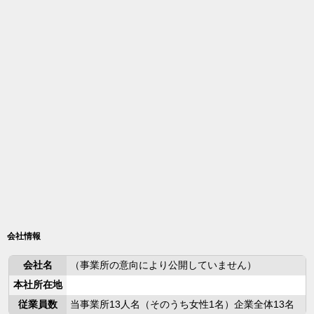
会社情報
会社名
（事業所の意向により公開していません）
本社所在地
従業員数
当事業所13人名（そのうち女性1名）企業全体13名