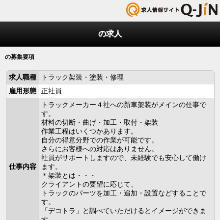
の求人
の募集要項
求人職種
トラック架装・塗装・修理
雇用形態
正社員
トラックメーカー４社への新車架装がメインの仕事で
す。
材料の切断・曲げ・加工・取付・架装
作業工程はいくつかあります。
自分の得意分野での作業が可能です。
さらにお客様への対応はありません。
社員がサポートしますので、未経験でも安心して働け
仕事内容
ます。
＊架装とは・・・
クライアントの要望に応じて、
トラックのパーツを加工・追加・設置などすることで
す。
「デコトラ」と調べていただけるとイメージができま
す。