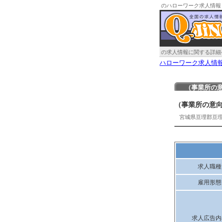
のハローワーク求人情報
の求人情報に関する詳細
ハローワーク求人情
（事業所の
（事業所の意
宮城県亘理郡亘
求人職種
雇用形態
求人広告内