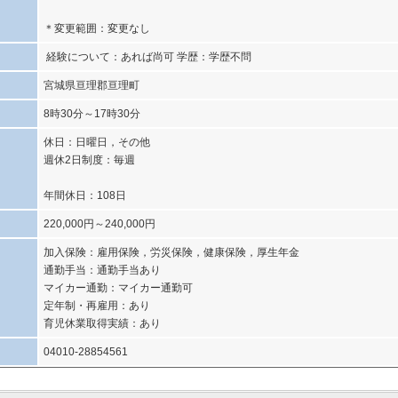
＊変更範囲：変更なし
経験について：あれば尚可 学歴：学歴不問
宮城県亘理郡亘理町
8時30分～17時30分
休日：日曜日，その他
週休2日制度：毎週
年間休日：108日
220,000円～240,000円
加入保険：雇用保険，労災保険，健康保険，厚生年金
通勤手当：通勤手当あり
マイカー通勤：マイカー通勤可
定年制・再雇用：あり
育児休業取得実績：あり
04010-28854561