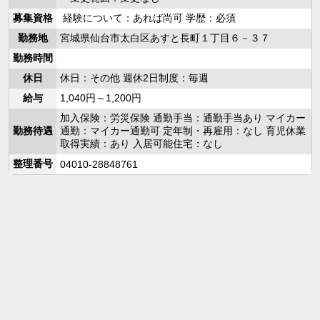
募集資格
経験について：あれば尚可 学歴：必須
勤務地
宮城県仙台市太白区あすと長町１丁目６－３７
勤務時間
休日
休日：その他 週休2日制度：毎週
給与
1,040円～1,200円
加入保険：労災保険 通勤手当：通勤手当あり マイカー
勤務待遇
通勤：マイカー通勤可 定年制・再雇用：なし 育児休業
取得実績：あり 入居可能住宅：なし
整理番号
04010-28848761