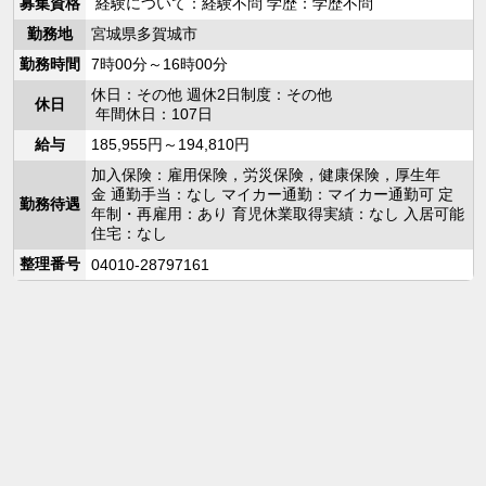
募集資格
経験について：経験不問 学歴：学歴不問
勤務地
宮城県多賀城市
勤務時間
7時00分～16時00分
休日：その他 週休2日制度：その他
休日
年間休日：107日
給与
185,955円～194,810円
加入保険：雇用保険，労災保険，健康保険，厚生年
金 通勤手当：なし マイカー通勤：マイカー通勤可 定
勤務待遇
年制・再雇用：あり 育児休業取得実績：なし 入居可能
住宅：なし
整理番号
04010-28797161