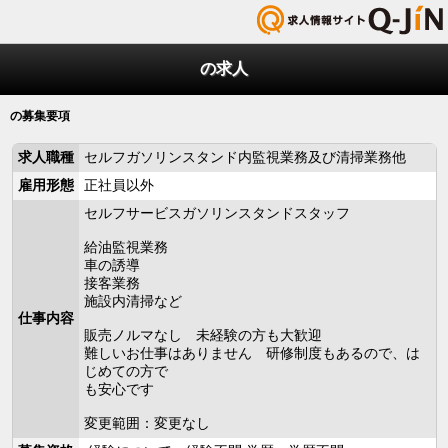
の求人
の募集要項
求人職種
セルフガソリンスタンド内監視業務及び清掃業務他
雇用形態
正社員以外
セルフサービスガソリンスタンドスタッフ
給油監視業務
車の誘導
接客業務
施設内清掃など
仕事内容
販売ノルマなし 未経験の方も大歓迎
難しいお仕事はありません 研修制度もあるので、は
じめての方で
も安心です
変更範囲：変更なし