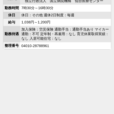
独立行政法人 国立病院機構 仙台医療センター
勤務時間
7時30分～16時30分
休日
休日：その他 週休2日制度：毎週
給与
1,038円～1,200円
加入保険：労災保険 通勤手当：通勤手当あり マイカー
勤務待遇
通勤：不可 定年制・再雇用：なし 育児休業取得実績：
なし 入居可能住宅：なし
整理番号
04010-28788961