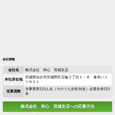
会社情報
会社名
株式会社 和心 宮城支店
宮城県仙台市宮城野区五輪２丁目１－８ 峯岸ハイ
本社所在地
ツ８０１
当事業所223人名（そのうち女性36名）企業全体223
従業員数
名
株式会社 和心 宮城支店への応募方法