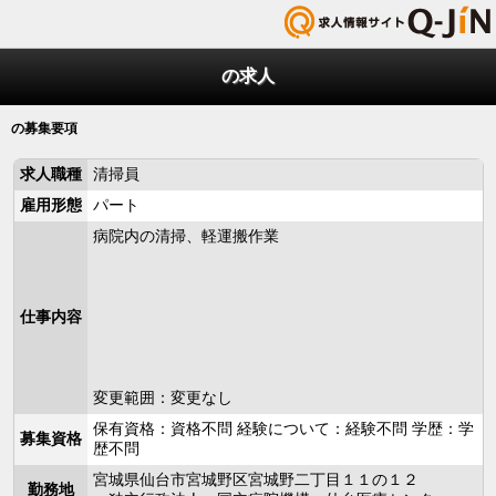
の求人
の募集要項
求人職種
清掃員
雇用形態
パート
病院内の清掃、軽運搬作業
仕事内容
変更範囲：変更なし
保有資格：資格不問 経験について：経験不問 学歴：学
募集資格
歴不問
宮城県仙台市宮城野区宮城野二丁目１１の１２
勤務地