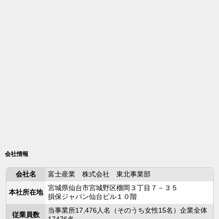
会社情報
会社名
富士産業 株式会社 東北事業部
宮城県仙台市宮城野区榴岡３丁目７－３５
本社所在地
損保ジャパン仙台ビル１０階
当事業所17,476人名（そのうち女性15名）企業全体
従業員数