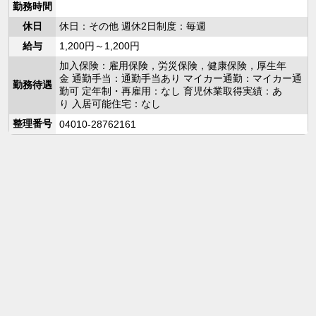
勤務時間
休日
休日：その他 週休2日制度：毎週
給与
1,200円～1,200円
加入保険：雇用保険，労災保険，健康保険，厚生年
金 通勤手当：通勤手当あり マイカー通勤：マイカー通
勤務待遇
勤可 定年制・再雇用：なし 育児休業取得実績：あ
り 入居可能住宅：なし
整理番号
04010-28762161