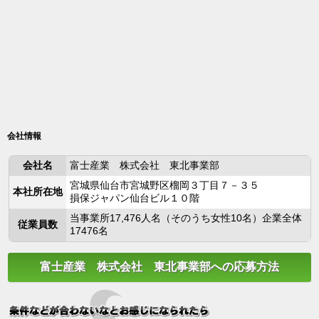
会社情報
会社名
富士産業 株式会社 東北事業部
宮城県仙台市宮城野区榴岡３丁目７－３５
本社所在地
損保ジャパン仙台ビル１０階
当事業所17,476人名（そのうち女性10名）企業全体
従業員数
17476名
富士産業 株式会社 東北事業部への応募方法