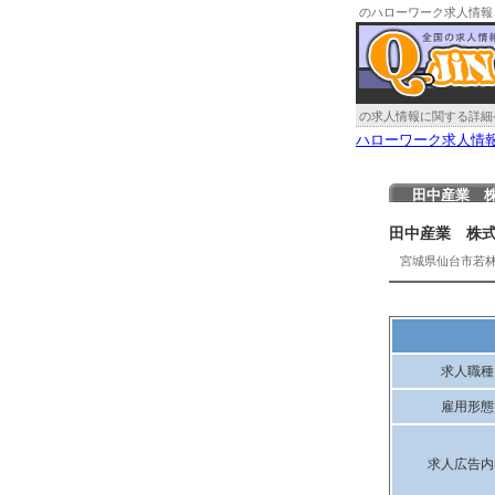
のハローワーク求人情報
の求人情報に関する詳細
ハローワーク求人情
田中産業 
田中産業 株
宮城県仙台市若
求人職種
雇用形態
求人広告内