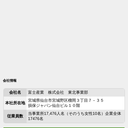
会社情報
会社名
富士産業 株式会社 東北事業部
宮城県仙台市宮城野区榴岡３丁目７－３５
本社所在地
損保ジャパン仙台ビル１０階
当事業所17,476人名（そのうち女性10名）企業全体
従業員数
17476名