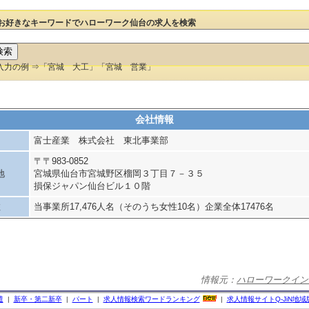
お好きなキーワードでハローワーク仙台の求人を検索
入力の例 ⇒「宮城 大工」「宮城 営業」
会社情報
富士産業 株式会社 東北事業部
〒〒983-0852
地
宮城県仙台市宮城野区榴岡３丁目７－３５
損保ジャパン仙台ビル１０階
数
当事業所17,476人名（そのうち女性10名）企業全体17476名
情報元：
ハローワークイン
遣
|
新卒・第二新卒
|
パート
|
求人情報検索ワードランキング
|
求人情報サイト
Q-JiN
地域