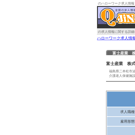
のハローワーク求人情報
の求人情報に関する詳細
ハローワーク求人情
富士産業 
富士産業 株
福島県二本松市
介護老人保健施
求人職種
雇用形態