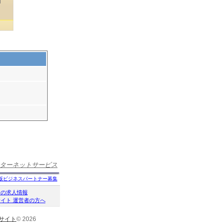
ターネットサービス
版ビジネスパートナー募集
クの求人情報
イト 運営者の方へ
サイト
© 2026