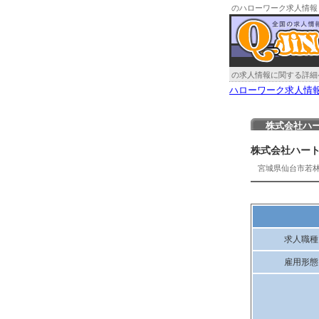
のハローワーク求人情報
の求人情報に関する詳細
ハローワーク求人情
株式会社ハ
株式会社ハー
宮城県仙台市若
求人職種
雇用形態