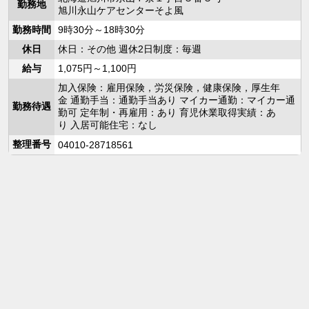
勤務地
旭川永山ケアセンターそよ風
勤務時間
9時30分～18時30分
休日
休日：その他 週休2日制度：毎週
給与
1,075円～1,100円
加入保険：雇用保険，労災保険，健康保険，厚生年
金 通勤手当：通勤手当あり マイカー通勤：マイカー通
勤務待遇
勤可 定年制・再雇用：あり 育児休業取得実績：あ
り 入居可能住宅：なし
整理番号
04010-28718561