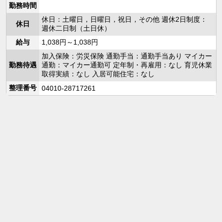
勤務時間
休日：土曜日，日曜日，祝日，その他 週休2日制度：
休日
週休二日制（土日休）
給与
1,038円～1,038円
加入保険：労災保険 通勤手当：通勤手当あり マイカー
勤務待遇
通勤：マイカー通勤可 定年制・再雇用：なし 育児休業
取得実績：なし 入居可能住宅：なし
整理番号
04010-28717261