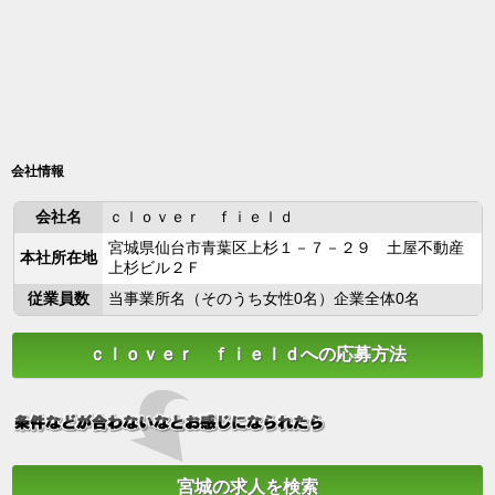
会社情報
会社名
ｃｌｏｖｅｒ ｆｉｅｌｄ
宮城県仙台市青葉区上杉１－７－２９ 土屋不動産
本社所在地
上杉ビル２Ｆ
従業員数
当事業所名（そのうち女性0名）企業全体0名
ｃｌｏｖｅｒ ｆｉｅｌｄへの応募方法
宮城の求人を検索