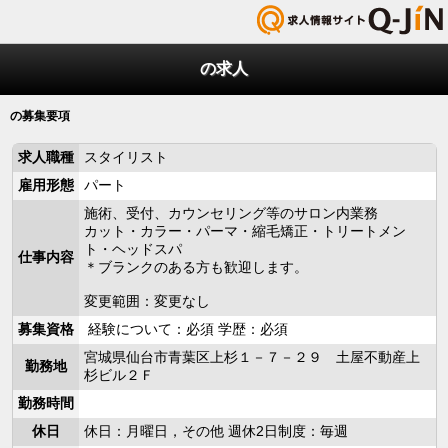
の求人
の募集要項
求人職種
スタイリスト
雇用形態
パート
施術、受付、カウンセリング等のサロン内業務
カット・カラー・パーマ・縮毛矯正・トリートメン
ト・ヘッドスパ
仕事内容
＊ブランクのある方も歓迎します。
変更範囲：変更なし
募集資格
経験について：必須 学歴：必須
宮城県仙台市青葉区上杉１－７－２９ 土屋不動産上
勤務地
杉ビル２Ｆ
勤務時間
休日
休日：月曜日，その他 週休2日制度：毎週