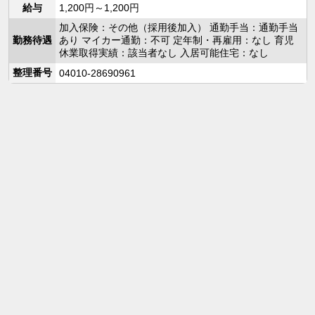
給与
1,200円～1,200円
加入保険：その他（採用後加入） 通勤手当：通勤手当
勤務待遇
あり マイカー通勤：不可 定年制・再雇用：なし 育児
休業取得実績：該当者なし 入居可能住宅：なし
整理番号
04010-28690961