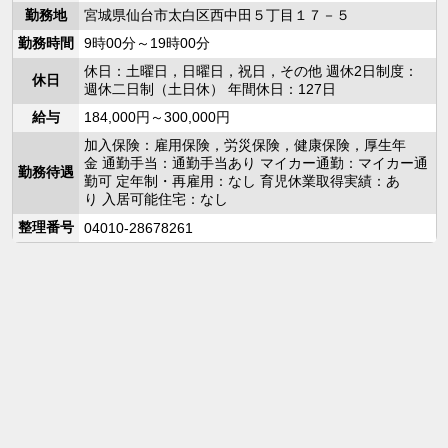
勤務地
宮城県仙台市太白区西中田５丁目１７－５
勤務時間
9時00分～19時00分
休日：土曜日，日曜日，祝日，その他 週休2日制度：
休日
週休二日制（土日休） 年間休日：127日
給与
184,000円～300,000円
加入保険：雇用保険，労災保険，健康保険，厚生年
金 通勤手当：通勤手当あり マイカー通勤：マイカー通
勤務待遇
勤可 定年制・再雇用：なし 育児休業取得実績：あ
り 入居可能住宅：なし
整理番号
04010-28678261