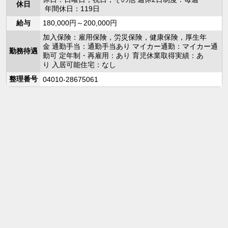
休日
年間休日：119日
給与
180,000円～200,000円
加入保険：雇用保険，労災保険，健康保険，厚生年
金 通勤手当：通勤手当あり マイカー通勤：マイカー通
勤務待遇
勤可 定年制・再雇用：あり 育児休業取得実績：あ
り 入居可能住宅：なし
整理番号
04010-28675061