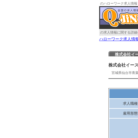
のハローワーク求人情報
の求人情報に関する詳細
ハローワーク求人情
株式会社イ
株式会社イー
宮城県仙台市青
求人職種
雇用形態