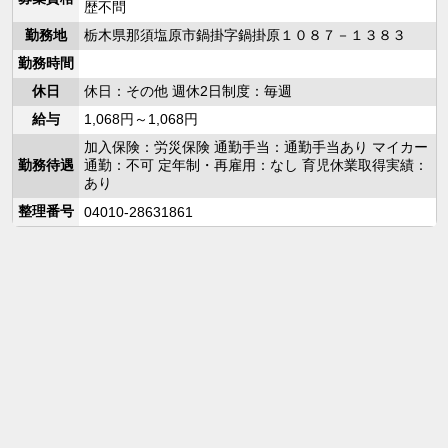
歴不問
勤務地
栃木県那須塩原市鍋掛字鍋掛原１０８７－１３８３
勤務時間
休日
休日：その他 週休2日制度：毎週
給与
1,068円～1,068円
加入保険：労災保険 通勤手当：通勤手当あり マイカー
勤務待遇
通勤：不可 定年制・再雇用：なし 育児休業取得実績：
あり
整理番号
04010-28631861