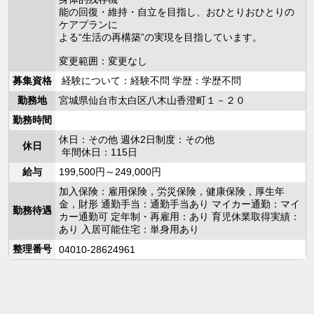
能の回復・維持・自立を目指し、おひとりおひとりの
ケアプランに
よる“生活の再構築”の実現を目指しています。
変更範囲：変更なし
募集資格
経験について：経験不問 学歴：学歴不問
勤務地
宮城県仙台市太白区八木山香澄町１－２０
勤務時間
休日：その他 週休2日制度：その他
休日
年間休日：115日
給与
199,500円～249,000円
加入保険：雇用保険，労災保険，健康保険，厚生年
金，財形 通勤手当：通勤手当あり マイカー通勤：マイ
勤務待遇
カー通勤可 定年制・再雇用：あり 育児休業取得実績：
あり 入居可能住宅：単身用あり
整理番号
04010-28624961