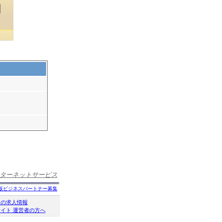
ターネットサービス
版ビジネスパートナー募集
クの求人情報
イト 運営者の方へ