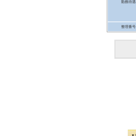
勤務待遇
整理番号
▼