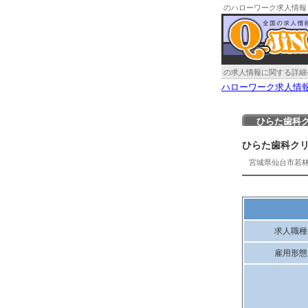
のハローワーク求人情報
の求人情報に関する詳細
ハローワーク求人情
ひらた歯科
ひらた歯科ク
宮城県仙台市若
求人職種
雇用形態