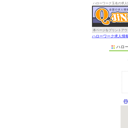
ハローワーク玉名の求人
本ページをプリントアウ
ハローワーク求人情
ハロ