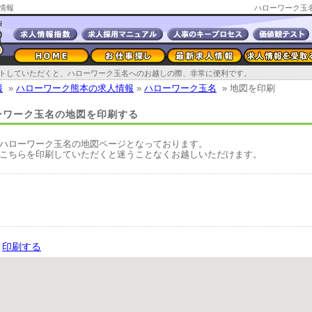
情報
ハローワーク玉
トしていただくと、ハローワーク玉名へのお越しの際、非常に便利です。
報
»
ハローワーク熊本の求人情報
»
ハローワーク玉名
» 地図を印刷
ーワーク玉名の地図を印刷する
ハローワーク玉名の地図ページとなっております。
こちらを印刷していただくと迷うことなくお越しいただけます。
印刷する