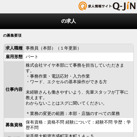
の求人
の募集要項
求人職種
事務員（本部）（１年更新）
雇用形態
パート
株式会社マイヤ本部にて事務を担当していただきま
す。
・事務作業・電話応対・入力作業
・ワード、エクセルの基本操作ができる方
仕事内容
未経験さんも働きやすいよう、先輩スタッフが丁寧に
教えます。
わからないことはスグに聞いてください。
＊業務の変更の範囲：本部・店舗のすべての業務
保有資格：資格不問 経験について：経験不問 学歴：学
募集資格
歴不問
岩手県大船渡市盛町字木町１４－５