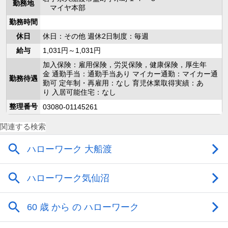
勤務地
マイヤ本部
勤務時間
休日
休日：その他 週休2日制度：毎週
給与
1,031円～1,031円
加入保険：雇用保険，労災保険，健康保険，厚生年
金 通勤手当：通勤手当あり マイカー通勤：マイカー通
勤務待遇
勤可 定年制・再雇用：なし 育児休業取得実績：あ
り 入居可能住宅：なし
整理番号
03080-01145261