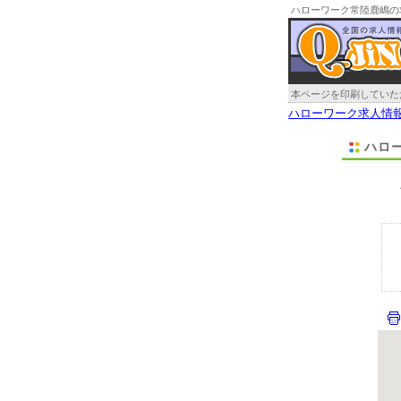
ハローワーク常陸鹿嶋の
本ページを印刷していた
ハローワーク求人情
ハロ