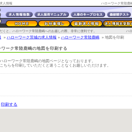
求人情報
ハローワーク常陸鹿
だくと、ハローワーク常陸鹿嶋へのお越しの際、非常に便利です。
ハ
報
»
ハローワーク茨城の求人情報
»
ハローワーク常陸鹿嶋
» 地図を印刷
ーワーク常陸鹿嶋の地図を印刷する
ハローワーク常陸鹿嶋の地図ページとなっております。
こちらを印刷していただくと迷うことなくお越しいただけます。
印刷する