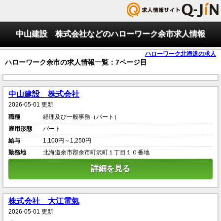
中山建設 株式会社などのハローワーク余市求人情報
ハローワーク北海道の求人
ハローワーク余市の求人情報一覧：7ページ目
中山建設 株式会社
2026-05-01 更新
職種
経理及び一般事務（パート）
雇用形態
パート
給与
1,100円～1,250円
勤務地
北海道余市郡余市町沢町１丁目１０番地
詳細を見る
株式会社 大江電氣
2026-05-01 更新