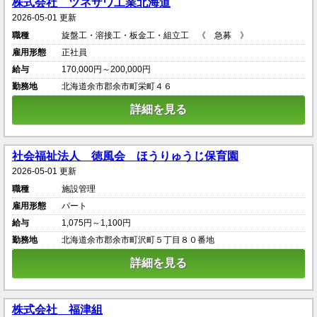
株式会社 ツネザワ工業北海道
2026-05-01 更新
職種
旋盤工・溶接工・板金工・組立工 《 急募 》
雇用形態
正社員
給与
170,000円～200,000円
勤務地
北海道余市郡余市町栄町４６
詳細を見る
社会福祉法人 徳風会 ほうりゅうじ保育園
2026-05-01 更新
職種
施設管理
雇用形態
パート
給与
1,075円～1,100円
勤務地
北海道余市郡余市町沢町５丁目８０番地
詳細を見る
株式会社 福津組