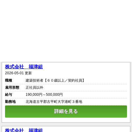
株式会社 福津組
2026-05-01 更新
職種
建築技術者【６０歳以上／契約社員】
雇用形態
正社員以外
給与
190,000円～500,000円
勤務地
北海道古平郡古平町大字港町３番地
詳細を見る
株式会社 福津組