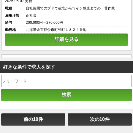
2026-05-07 更新
職種
自社農園でのブドウ栽培からワイン醸造までの一貫作業
雇用形態
正社員
給与
200,000円～270,000円
勤務地
北海道余市郡余市町登町１８２４番地
詳細を見る
好きな条件で求人を探す
前の10件
次の10件