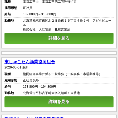
職種
電気工事士 電気工事施工管理技術者
雇用形態
正社員
給与
189,000円～315,000円
勤務地
北海道札幌市東区北２８条東１６丁目４番５号 アビタピュー
ル
株式会社 大江電氣 札幌営業所
詳細を見る
東しゃこたん漁業協同組合
2026-05-01 更新
職種
協同組合事業に係る一般業務（一般事務・市場業務等）
雇用形態
正社員以外
給与
173,800円～194,800円
勤務地
北海道古平郡古平町大字入船町１４番地
詳細を見る