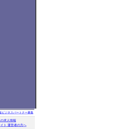
版ビジネスパートナー募集
クの求人情報
イト 運営者の方へ