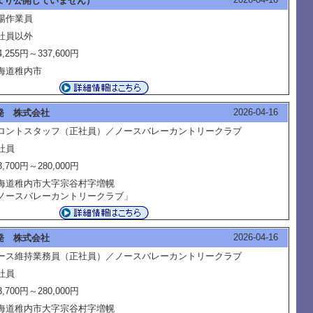
より公開していません）
場作業員
社員以外
4,255円～337,600円
海道稚内市
2026-04-16
発 株式会社
ロントスタッフ（正社員）／ノースバレーカントリークラブ
社員
3,700円～280,000円
海道稚内市大字宗谷村字増幌
ノースバレーカントリークラブ」
2026-04-16
発 株式会社
ース維持業務員（正社員）／ノースバレーカントリークラブ
社員
3,700円～280,000円
海道稚内市大字宗谷村字増幌