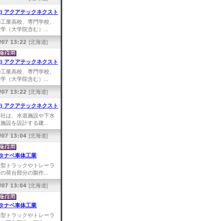
株) アクアテックネクスト
①工業高校、専門学校、
学（大学院含む）...
/07 13:22
[北海道]
株) アクアテックネクスト
①工業高校、専門学校、
学（大学院含む）...
/07 13:22
[北海道]
株) アクアテックネクスト
弊社は、水道施設や下水
施設を設計する建...
/07 13:04
[北海道]
タナベ車体工業
大型トラックやトレーラ
の荷台部分の製作...
/07 13:04
[北海道]
タナベ車体工業
大型トラックやトレーラ