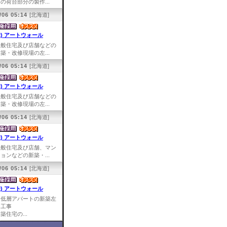
の荷台部分の製作...
/06 05:14
[北海道]
株) アートウォール
一般住宅及び店舗などの
築・改修現場の左...
/06 05:14
[北海道]
株) アートウォール
一般住宅及び店舗などの
築・改修現場の左...
/06 05:14
[北海道]
株) アートウォール
一般住宅及び店舗、マン
ョンなどの新築・...
/06 05:14
[北海道]
株) アートウォール
中低層アパートの新築左
官工事
築住宅の...