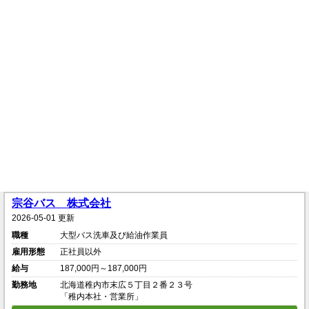
宗谷バス 株式会社
2026-05-01 更新
職種
大型バス洗車及び給油作業員
雇用形態
正社員以外
給与
187,000円～187,000円
勤務地
北海道稚内市末広５丁目２番２３号
「稚内本社・営業所」