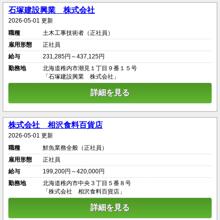
石塚建設興業 株式会社
2026-05-01 更新
職種
土木工事技術者（正社員）
雇用形態
正社員
給与
231,285円～437,125円
勤務地
北海道稚内市潮見１丁目９番１５号
「石塚建設興業 株式会社」
詳細を見る
株式会社 相沢食料百貨店
2026-05-01 更新
職種
鮮魚業務全般（正社員）
雇用形態
正社員
給与
199,200円～420,000円
勤務地
北海道稚内市中央３丁目５番８号
「株式会社 相沢食料百貨店」
詳細を見る