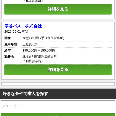
「礼文営業所」
詳細を見る
宗谷バス 株式会社
2026-05-01 更新
職種
大型バス運転手（利尻営業所）
雇用形態
正社員以外
給与
190,000円～190,000円
勤務地
北海道利尻郡利尻町沓形
「利尻営業所」
詳細を見る
好きな条件で求人を探す