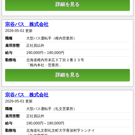
詳細を見る
宗谷バス 株式会社
2026-05-01 更新
職種
大型バス運転手（稚内営業所）
雇用形態
正社員以外
給与
190,000円～190,000円
勤務地
北海道稚内市末広５丁目２番２３号
「稚内本社・営業所」
詳細を見る
宗谷バス 株式会社
2026-05-01 更新
職種
大型バス運転手（礼文営業所）
雇用形態
正社員以外
給与
190,000円～190,000円
勤務地
北海道礼文郡礼文町大字香深村字トンナイ