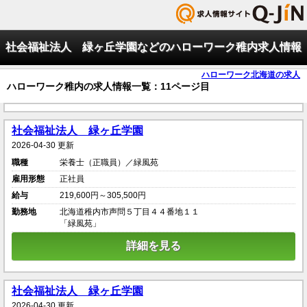
社会福祉法人 緑ヶ丘学園などのハローワーク稚内求人情報
ハローワーク北海道の求人
ハローワーク稚内の求人情報一覧：11ページ目
社会福祉法人 緑ヶ丘学園
2026-04-30 更新
職種
栄養士（正職員）／緑風苑
雇用形態
正社員
給与
219,600円～305,500円
勤務地
北海道稚内市声問５丁目４４番地１１
「緑風苑」
詳細を見る
社会福祉法人 緑ヶ丘学園
2026-04-30 更新