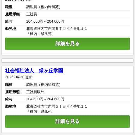
職種
調理員（稚内緑風苑）
雇用形態
正社員
給与
204,600円～204,600円
勤務地
北海道稚内市声問５丁目４４番地１１
「稚内 緑風苑」
詳細を見る
社会福祉法人 緑ヶ丘学園
2026-04-30 更新
職種
調理員（稚内緑風苑）
雇用形態
正社員以外
給与
204,600円～204,600円
勤務地
北海道稚内市声問５丁目４４番地１１
「稚内 緑風苑」
詳細を見る