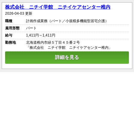
株式会社 ニチイ学館 ニチイケアセンター稚内
2026-04-03 更新
職種
計画作成業務（パート／小規模多機能型居宅介護）
雇用形態
パート
給与
1,411円～1,411円
勤務地
北海道稚内市緑５丁目４５番２号
「株式会社 ニチイ学館 ニチイケアセンター稚内」
詳細を見る