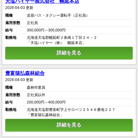
天塩ハイヤー株式会社 幌延本店
2026-04-03 更新
職種
送迎バス・タクシー運転手（正社員）
雇用形態
正社員
給与
300,000円～300,000円
勤務地
北海道天塩郡幌延町２条南１丁目２４－２
「天塩ハイヤー（株） 幌延本店」
詳細を見る
豊富猿払森林組合
2026-04-03 更新
職種
森林作業員
雇用形態
正社員以外
給与
200,000円～400,000円
勤務地
北海道天塩郡豊富町字上サロベツ２５４６番地２２７
「豊富猿払森林組合」
詳細を見る