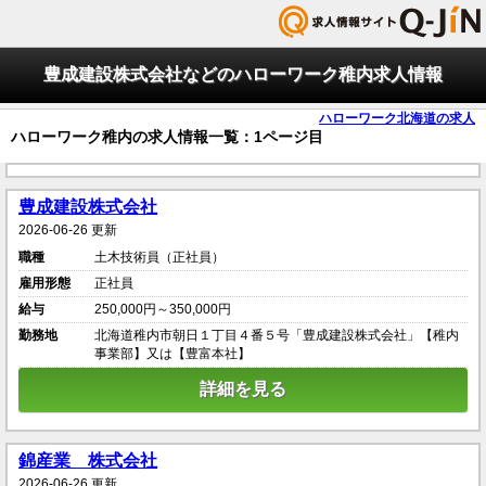
豊成建設株式会社などのハローワーク稚内求人情報
ハローワーク北海道の求人
ハローワーク稚内の求人情報一覧：1ページ目
豊成建設株式会社
2026-06-26 更新
職種
土木技術員（正社員）
雇用形態
正社員
給与
250,000円～350,000円
勤務地
北海道稚内市朝日１丁目４番５号「豊成建設株式会社」【稚内
事業部】又は【豊富本社】
詳細を見る
錦産業 株式会社
2026-06-26 更新