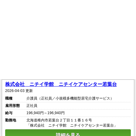
株式会社 ニチイ学館 ニチイケアセンター若葉台
2026-04-03 更新
職種
介護員（正社員／小規模多機能型居宅介護サービス）
雇用形態
正社員
給与
196,940円～196,940円
勤務地
北海道稚内市若葉台２丁目１１番１６号
「株式会社 ニチイ学館 ニチイケアセンター若葉台」
詳細を見る