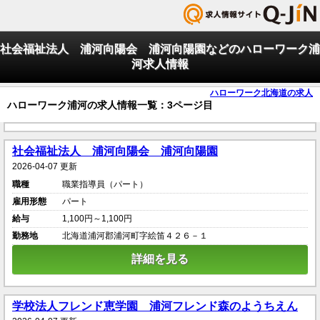
社会福祉法人 浦河向陽会 浦河向陽園などのハローワーク浦
河求人情報
ハローワーク北海道の求人
ハローワーク浦河の求人情報一覧：3ページ目
社会福祉法人 浦河向陽会 浦河向陽園
2026-04-07 更新
職種
職業指導員（パート）
雇用形態
パート
給与
1,100円～1,100円
勤務地
北海道浦河郡浦河町字絵笛４２６－１
詳細を見る
学校法人フレンド恵学園 浦河フレンド森のようちえん