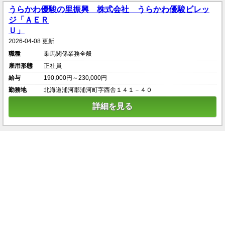
うらかわ優駿の里振興 株式会社 うらかわ優駿ビレッ
ジ「ＡＥＲ
Ｕ」
2026-04-08 更新
職種
乗馬関係業務全般
雇用形態
正社員
給与
190,000円～230,000円
勤務地
北海道浦河郡浦河町字西舎１４１－４０
詳細を見る