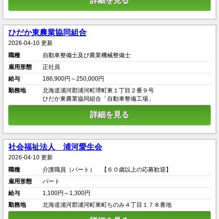
詳細を見る
ひだか東農業協同組合
2026-04-10 更新
職種
自動車整備士及び農業機械整備士
雇用形態
正社員
給与
186,900円～250,000円
勤務地
北海道浦河郡浦河町堺町東１丁目２番９号
ひだか東農業協同組合「自動車整備工場」
詳細を見る
社会福祉法人 浦河愛生会
2026-04-10 更新
職種
介護職員（パート） 【６０歳以上の応募歓迎】
雇用形態
パート
給与
1,100円～1,300円
勤務地
北海道浦河郡浦河町東町ちのみ４丁目１７８番地