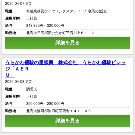
2026-04-07 更新
職種
繁殖業務及びイヤリングスタッフ（１歳馬の世話）
雇用形態
正社員
給与
248,325円～320,000円
勤務地
北海道日高郡新ひだか町三石川上６１－２
詳細を見る
うらかわ優駿の里振興 株式会社 うらかわ優駿ビレッ
ジ「ＡＥＲ
Ｕ」
2026-04-08 更新
職種
調理人
雇用形態
正社員
給与
250,000円～280,000円
勤務地
北海道浦河郡浦河町字西舎１４１－４０
詳細を見る