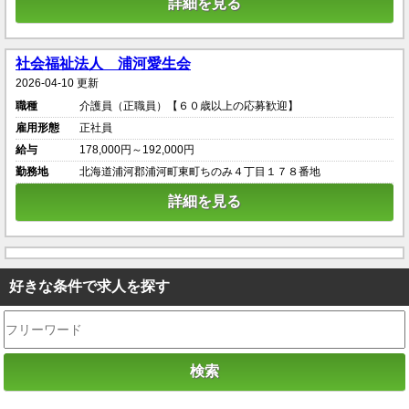
詳細を見る
社会福祉法人 浦河愛生会
2026-04-10 更新
職種
介護員（正職員）【６０歳以上の応募歓迎】
雇用形態
正社員
給与
178,000円～192,000円
勤務地
北海道浦河郡浦河町東町ちのみ４丁目１７８番地
詳細を見る
好きな条件で求人を探す