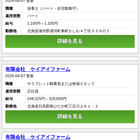
2026-04-07 更新
職種
栄養士（パート・在宅勤務可）
雇用形態
パート
給与
1,105円～1,105円
勤務地
北海道浦河郡浦河町東町かしわ４丁目３３９の２
詳細を見る
有限会社 ケイアイファーム
2026-04-07 更新
職種
サラブレッド騎乗員または牧場スタッフ
雇用形態
正社員
給与
248,325円～320,000円
勤務地
北海道日高郡新ひだか町三石川上６１－２
詳細を見る
有限会社 ケイアイファーム